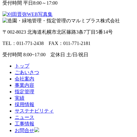
受付時間 平日8:00～17:00
〒002-8023 北海道札幌市北区篠路3条7丁目5番14号
TEL：011-771-2438 FAX：011-771-2181
受付時間 8:00~17:00 定休日 土/日/祝日
トップ
ごあいさつ
会社案内
事業内容
指定管理
実績
採用情報
サステナビリティ
ニュース
工事情報
お問合せ