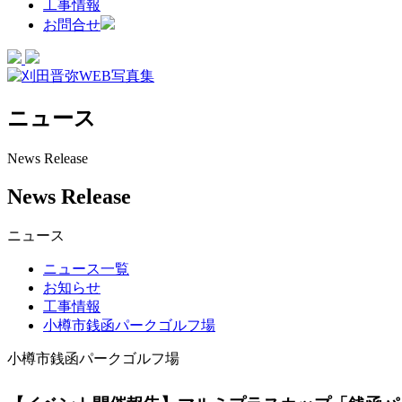
工事情報
お問合せ
ニュース
News Release
News Release
ニュース
ニュース一覧
お知らせ
工事情報
小樽市銭函パークゴルフ場
小樽市銭函パークゴルフ場