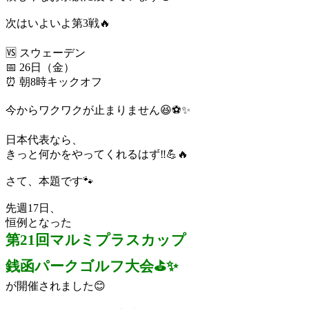
次はいよいよ第3戦🔥
🆚 スウェーデン
📅 26日（金）
⏰ 朝8時キックオフ
今からワクワクが止まりません😆⚽✨
日本代表なら、
きっと何かをやってくれるはず‼️💪🔥
さて、本題です🐾
先週17日、
恒例となった
第21回マルミプラスカップ
銭函パークゴルフ大会⛳✨
が開催されました😊