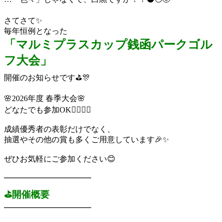
さてさて✨
毎年恒例となった
「マルミプラスカップ銭函パークゴル
フ大会」
開催のお知らせです⛳🎊
🌸2026年度 春季大会🌸
どなたでも参加OK🙆‍♀️🙆‍♂️
成績優秀者の表彰だけでなく、
抽選やその他の賞も多くご用意しています🎉✨
ぜひお気軽にご参加ください😊
━━━━━━━━━━━
⛳開催概要
━━━━━━━━━━━