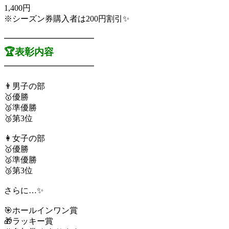
1,400円
※シーズン券購入者は200円割引✨
━━━━━━━━━━━
🏆表彰内容
━━━━━━━━━━━
👨男子の部
🥇優勝
🥈準優勝
🥉第3位
👩女子の部
🥇優勝
🥈準優勝
🥉第3位
さらに…✨
🎯ホールインワン賞
🎁ラッキー賞