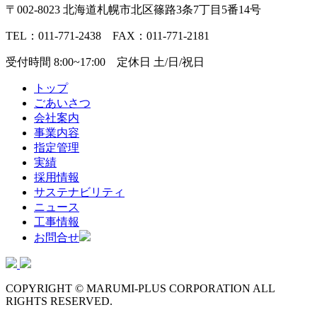
〒002-8023 北海道札幌市北区篠路3条7丁目5番14号
TEL：011-771-2438 FAX：011-771-2181
受付時間 8:00~17:00 定休日 土/日/祝日
トップ
ごあいさつ
会社案内
事業内容
指定管理
実績
採用情報
サステナビリティ
ニュース
工事情報
お問合せ
COPYRIGHT © MARUMI-PLUS CORPORATION ALL
RIGHTS RESERVED.