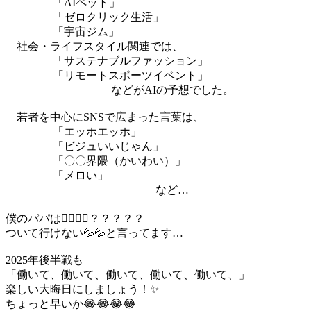
「AIペット」
「ゼロクリック生活」
「宇宙ジム」
社会・ライフスタイル関連では、
「サステナブルファッション」
「リモートスポーツイベント」
などがAIの予想でした。
若者を中心にSNSで広まった言葉は、
「エッホエッホ」
「ビジュいいじゃん」
「〇〇界隈（かいわい）」
「メロい」
など…
僕のパパは🙎‍♂️🙎‍♂️？？？？？
ついて行けない💦💦と言ってます…
2025年後半戦も
「働いて、働いて、働いて、働いて、働いて、」
楽しい大晦日にしましょう！✨
ちょっと早いか😂😂😂😂