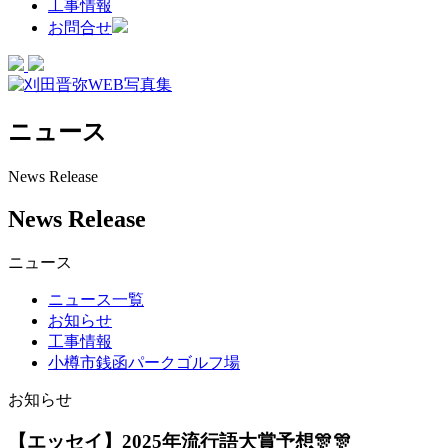
工事情報
お問合せ
ニュース
News Release
News Release
ニュース
ニュース一覧
お知らせ
工事情報
小樽市銭函パークゴルフ場
お知らせ
【エッセイ】2025年流行語大賞予想🎊🎊