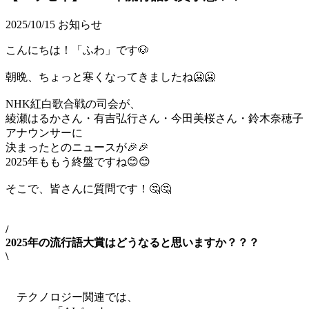
2025/10/15
お知らせ
こんにちは！「ふわ」です🐶
朝晩、ちょっと寒くなってきましたね🥶🥶
NHK紅白歌合戦の司会が、
綾瀬はるかさん・有吉弘行さん・今田美桜さん・鈴木奈穂子
アナウンサーに
決まったとのニュースが🎉🎉
2025年ももう終盤ですね😊😊
そこで、皆さんに質問です！🤔🤔
/
2025年の流行語大賞はどうなると思いますか？？？
\
テクノロジー関連では、