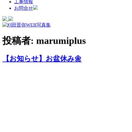
工事情報
お問合せ
投稿者:
marumiplus
【お知らせ】お盆休み🌼