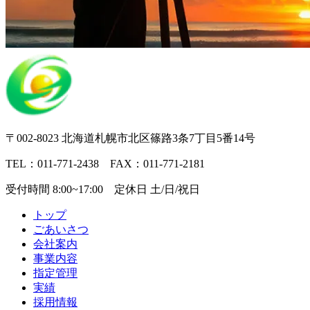
〒002-8023 北海道札幌市北区篠路3条7丁目5番14号
TEL：011-771-2438 FAX：011-771-2181
受付時間 8:00~17:00 定休日 土/日/祝日
トップ
ごあいさつ
会社案内
事業内容
指定管理
実績
採用情報